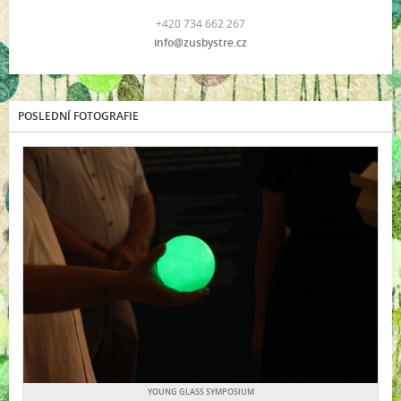
+420 734 662 267
info@zusbystre.cz
POSLEDNÍ FOTOGRAFIE
YOUNG GLASS SYMPOSIUM