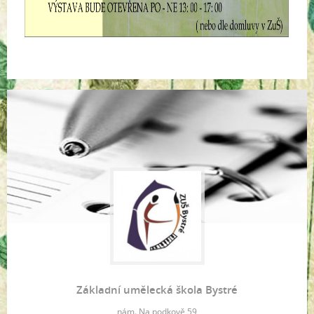
Základní umělecká škola Bystré
nám. Na podkově 59