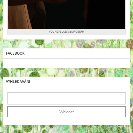
YOUNG GLASS SYMPOSIUM
FACEBOOK
VYHLEDÁVÁNÍ