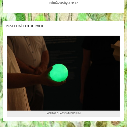
info@zusbystre.cz
POSLEDNÍ FOTOGRAFIE
YOUNG GLASS SYMPOSIUM