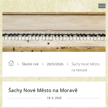
Školní rok
2025/2026
Šachy Nové Město
na Moravě
Šachy Nové Město na Moravě
18. 6. 2026