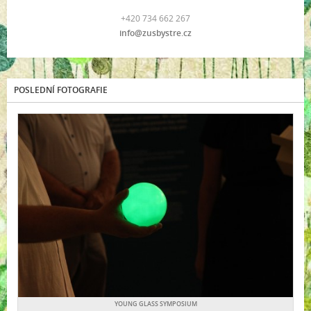
+420 734 662 267
info@zusbystre.cz
POSLEDNÍ FOTOGRAFIE
YOUNG GLASS SYMPOSIUM