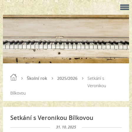
Školní rok
2025/2026
Setkání s
Veronikou
Bílkovou
Setkání s Veronikou Bílkovou
31. 10. 2025