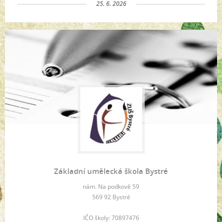
25. 6. 2026
Základní umělecká škola Bystré
nám. Na podkově 59
569 92 Bystré
IČO školy: 70897476