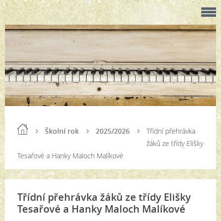
Školní rok
2025/2026
Třídní přehrávka
žáků ze třídy Elišky
Tesařové a Hanky Maloch Malíkové
Třídní přehrávka žáků ze třídy Elišky
Tesařové a Hanky Maloch Malíkové