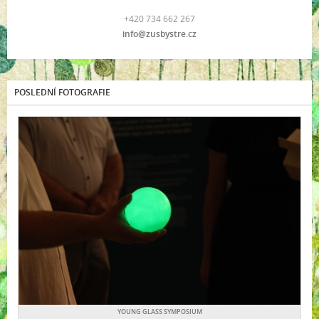
+420 734 662 267
info@zusbystre.cz
POSLEDNÍ FOTOGRAFIE
YOUNG GLASS SYMPOSIUM