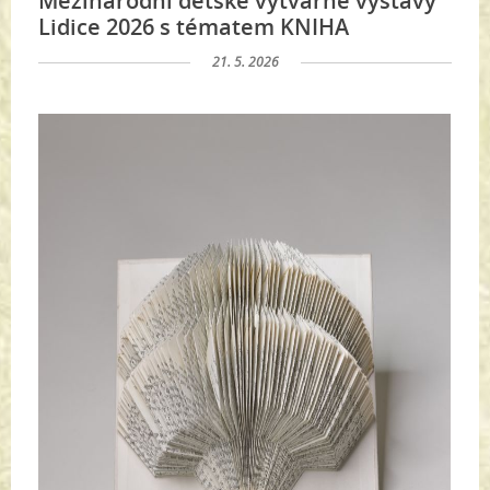
Mezinárodní dětské výtvarné výstavy
Lidice 2026 s tématem KNIHA
21. 5. 2026