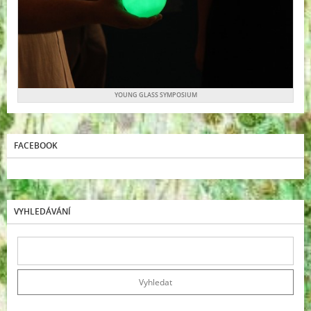
YOUNG GLASS SYMPOSIUM
FACEBOOK
VYHLEDÁVÁNÍ