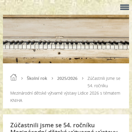
Školní rok
2025/2026
Zúčastnili jsme se
54. ročníku
Mezinárodní dětské výtvarné výstavy Lidice 2026 s tématem
KNIHA
Zúčastnili jsme se 54. ročníku