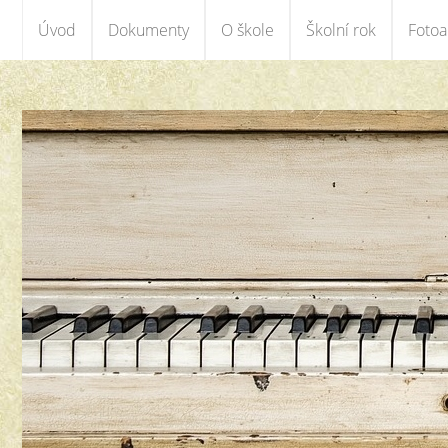
Úvod
Dokumenty
O škole
Školní rok
Foto