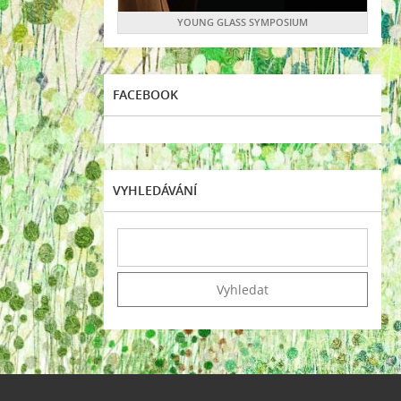
YOUNG GLASS SYMPOSIUM
FACEBOOK
VYHLEDÁVÁNÍ