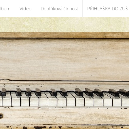
album
Video
Doplňková činnost
PŘIHLÁŠKA DO ZUŠ