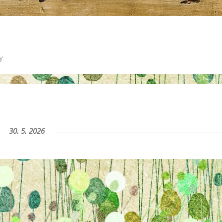
y
30. 5. 2026