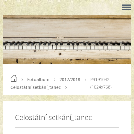
Fotoalbum
2017/2018
P9191042
(1024x768)
Celostátní setkání_tanec
Celostátní setkání_tanec