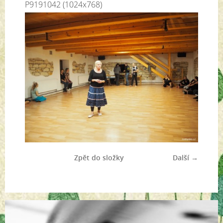
P9191042 (1024x768)
Zpět do složky
Další →