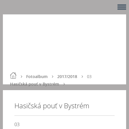
Fotoalbum
2017/2018
03
Hasičská pouť v Bystrém
Hasičská pouť v Bystrém
03