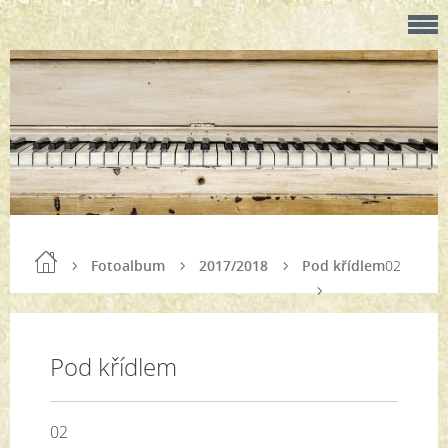
Fotoalbum
2017/2018
Pod křídlem
02
Pod křídlem
02