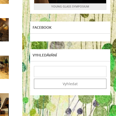
YOUNG GLASS SYMPOSIUM
FACEBOOK
VYHLEDÁVÁNÍ