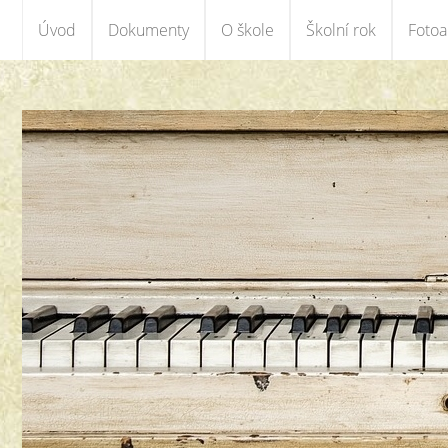
Úvod
Dokumenty
O škole
Školní rok
Foto