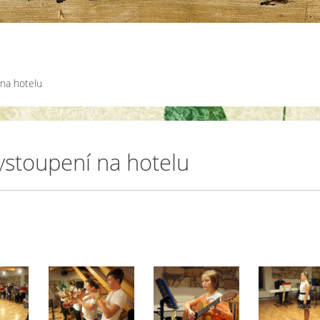
 na hotelu
ystoupení na hotelu