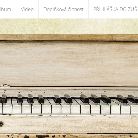
album
Video
Doplňková činnost
PŘIHLÁŠKA DO ZUŠ