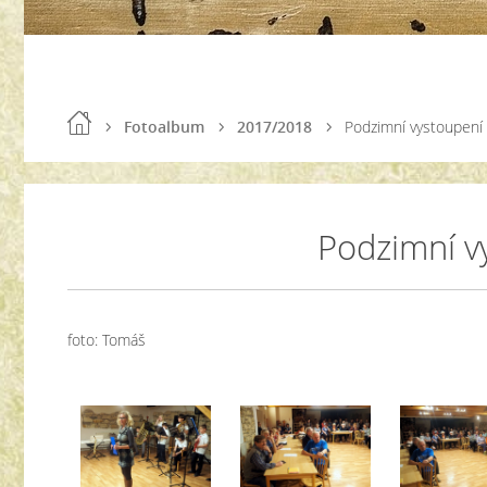
Fotoalbum
2017/2018
Podzimní vystoupení
Podzimní v
foto: Tomáš