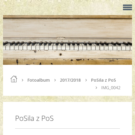
Fotoalbum
2017/2018
PoSila z PoS
IMG_0042
PoSila z PoS