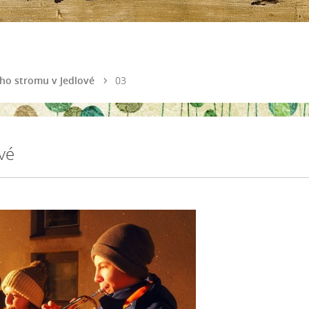
ho stromu v Jedlové
03
vé