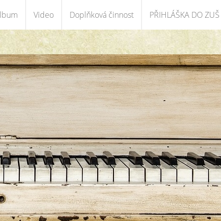
album
Video
Doplňková činnost
PŘIHLÁŠKA DO ZUŠ