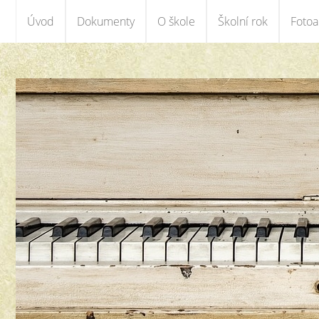
Úvod
Dokumenty
O škole
Školní rok
Foto