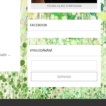
YOUNG GLASS SYMPOSIUM
FACEBOOK
VYHLEDÁVÁNÍ
Další →