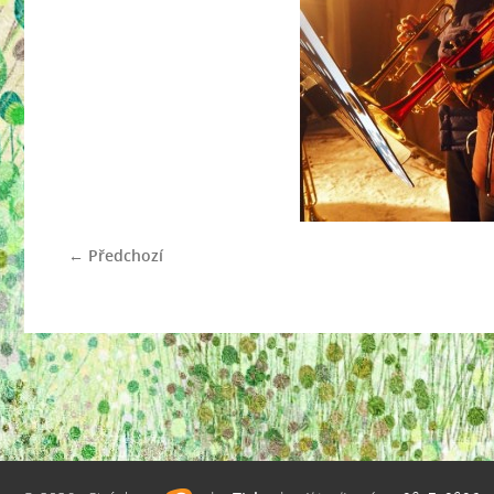
← Předchozí