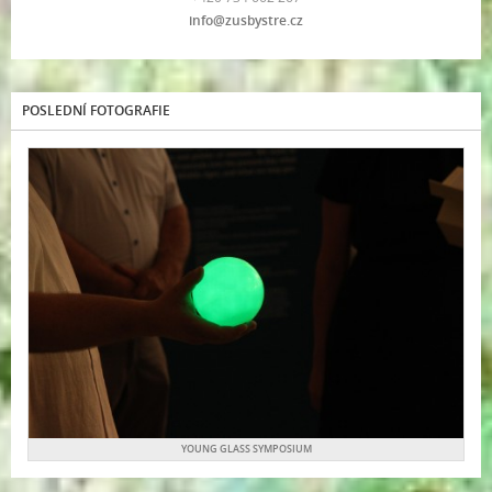
info@zusbystre.cz
POSLEDNÍ FOTOGRAFIE
YOUNG GLASS SYMPOSIUM