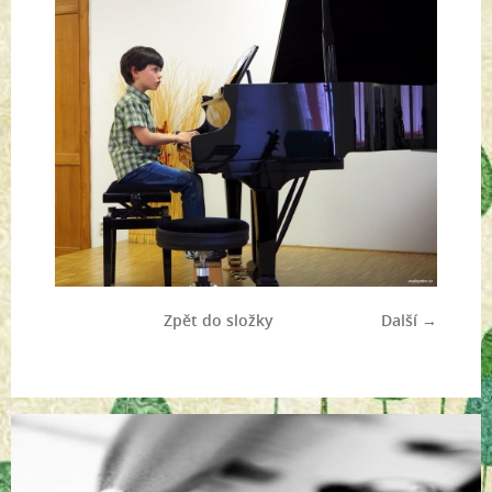
Zpět do složky
Další →