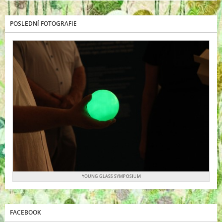
POSLEDNÍ FOTOGRAFIE
YOUNG GLASS SYMPOSIUM
FACEBOOK