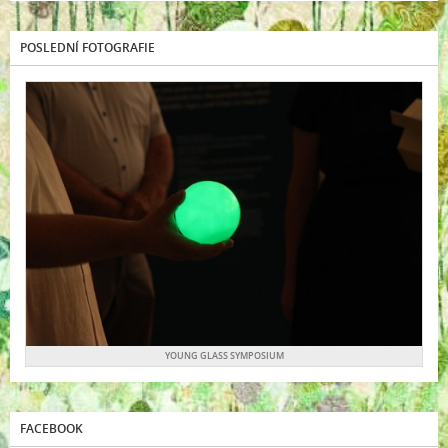
POSLEDNÍ FOTOGRAFIE
YOUNG GLASS SYMPOSIUM
FACEBOOK