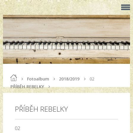
Fotoalbum
2018/2019
02
PŘÍBĚH REBELKY
PŘÍBĚH REBELKY
02