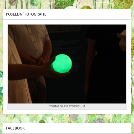
POSLEDNÍ FOTOGRAFIE
YOUNG GLASS SYMPOSIUM
FACEBOOK