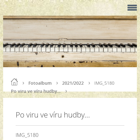
Fotoalbum
2021/2022
IMG_5180
Po viru ve víru hudby...
Po viru ve víru hudby...
IMG_5180