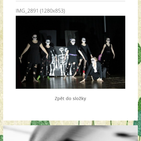
IMG_2891 (1280x853)
Zpět do složky