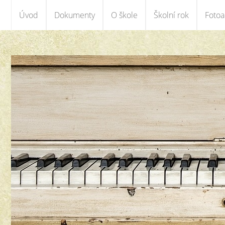
Úvod
Dokumenty
O škole
Školní rok
Foto