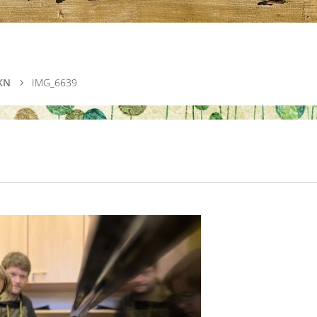
EKN
IMG_6639