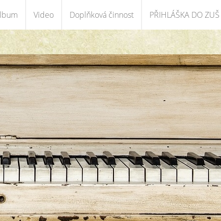
album
Video
Doplňková činnost
PŘIHLÁŠKA DO ZUŠ