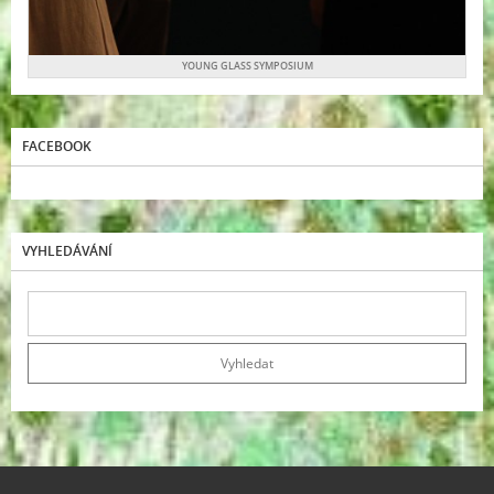
YOUNG GLASS SYMPOSIUM
FACEBOOK
VYHLEDÁVÁNÍ