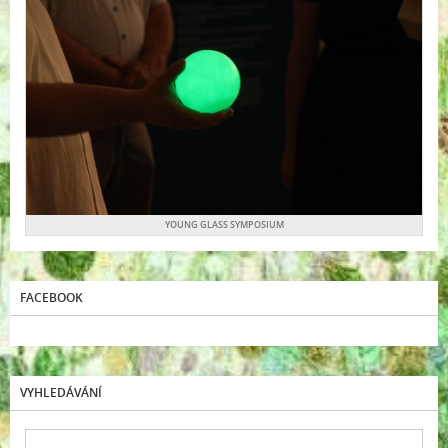
YOUNG GLASS SYMPOSIUM
FACEBOOK
VYHLEDÁVÁNÍ