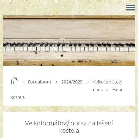
Fotoalbum
2024/2025
Velkoformátový
obraz na lešení
kostela
Velkoformátový obraz na lešení
kostela