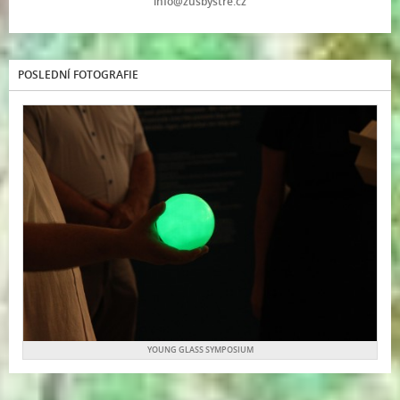
info@zusbystre.cz
POSLEDNÍ FOTOGRAFIE
YOUNG GLASS SYMPOSIUM