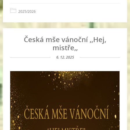
2025/2026
Česká mše vánoční ,,Hej,
mistře,,
6. 12. 2025