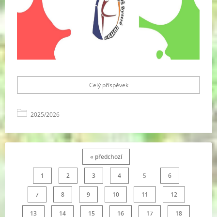
Celý příspěvek
2025/2026
« předchozí
1
2
3
4
5
6
7
8
9
10
11
12
13
14
15
16
17
18