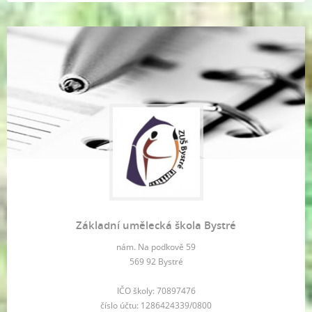
Základní umělecká škola Bystré
nám. Na podkově 59
569 92 Bystré
IČO školy: 70897476
číslo účtu: 1286424339/0800