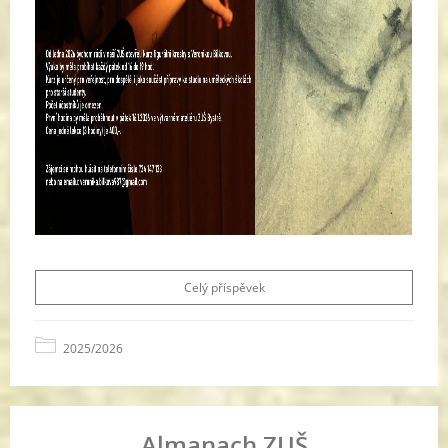
Celý příspěvek
2025/2026
Almanach ZUŠ