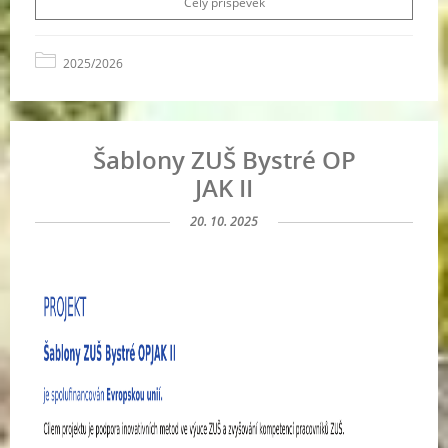
Celý příspěvek
2025/2026
Šablony ZUŠ Bystré OP
JAK II
20. 10. 2025