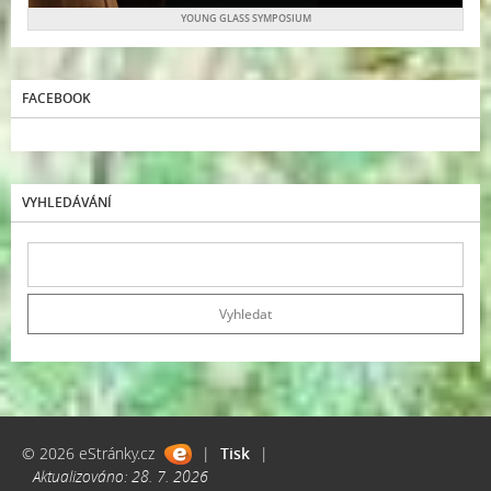
YOUNG GLASS SYMPOSIUM
FACEBOOK
VYHLEDÁVÁNÍ
© 2026 eStránky.cz
|
Tisk
|
Aktualizováno: 28. 7. 2026