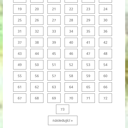
19
20
21
22
23
24
25
26
27
28
29
30
31
32
33
34
35
36
37
38
39
40
41
42
43
44
45
46
47
48
49
50
51
52
53
54
55
56
57
58
59
60
61
62
63
64
65
66
67
68
69
70
71
72
73
následující »