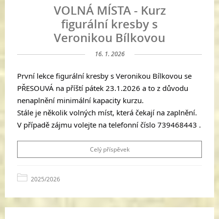
VOLNÁ MÍSTA - Kurz
figurální kresby s
Veronikou Bílkovou
16. 1. 2026
První lekce figurální kresby s Veronikou Bílkovou se
PŘESOUVÁ na příští pátek 23.1.2026 a to z důvodu
nenaplnění minimální kapacity kurzu.
Stále je několik volných míst, která čekají na zaplnění.
V případě zájmu volejte na telefonní číslo 739468443 .
Celý příspěvek
2025/2026