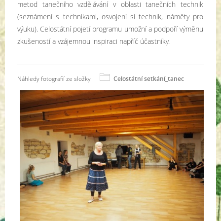
metod tanečního vzdělávání v oblasti tanečních technik
(seznámení s technikami, osvojení si technik, náměty pro
výuku). Celostátní pojetí programu umožní a podpoří výměnu
zkušeností a vzájemnou inspiraci napříč účastníky.
Náhledy fotografií ze složky
Celostátní setkání_tanec