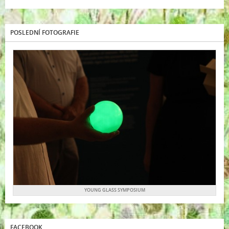
POSLEDNÍ FOTOGRAFIE
YOUNG GLASS SYMPOSIUM
FACEBOOK