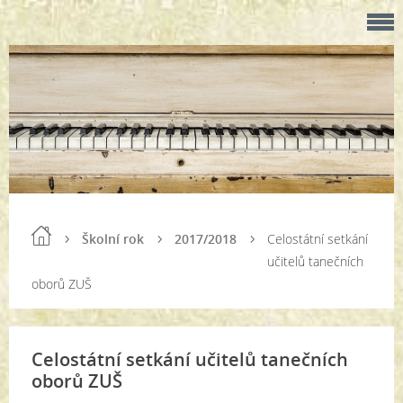
Školní rok
2017/2018
Celostátní setkání
učitelů tanečních
oborů ZUŠ
Celostátní setkání učitelů tanečních
oborů ZUŠ