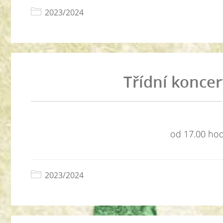
2023/2024
Třídní konce
od 17.00 hodi
2023/2024