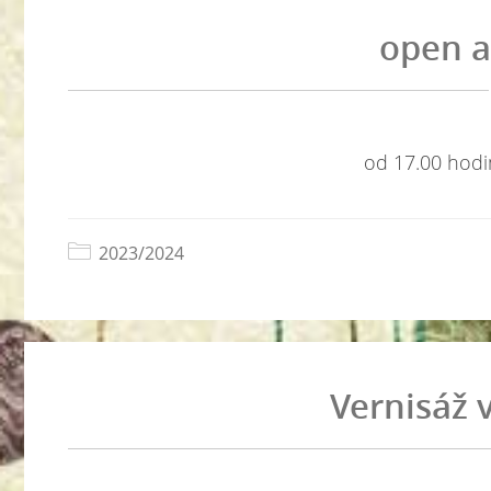
open a
od 17.00 hodi
2023/2024
Vernisáž 