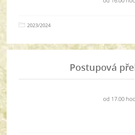
od 16.00 hodi
2023/2024
Postupová přeh
od 17.00 hodi