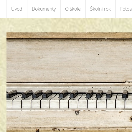
Úvod
Dokumenty
O škole
Školní rok
Foto