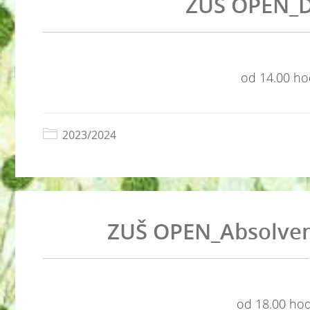
ZUŠ OPEN_D
od 14.00 hod
2023/2024
ZUŠ OPEN_Absolvent
od 18.00 hodi