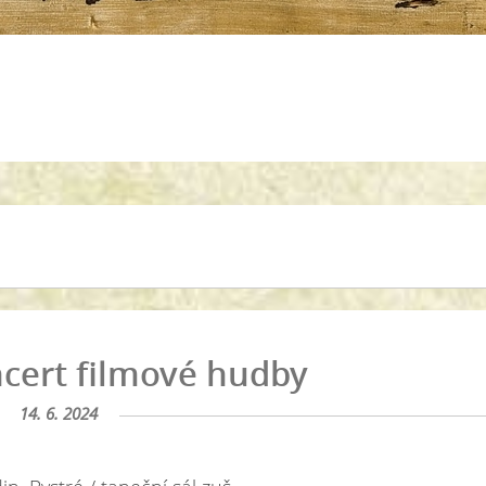
ncert filmové hudby
14. 6. 2024