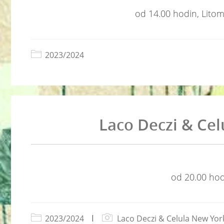
od 14.00 hodin, Litom
2023/2024
Laco Deczi & Cel
od 20.00 hodi
2023/2024
|
Laco Deczi & Celula New Yor