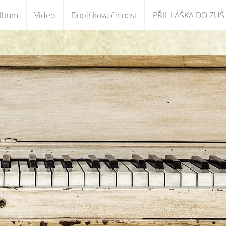
album
Video
Doplňková činnost
PŘIHLÁŠKA DO ZUŠ