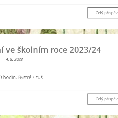
Celý příspě
í ve školním roce 2023/24
4. 9. 2023
0 hodin, Bystré / zuš
Celý příspě