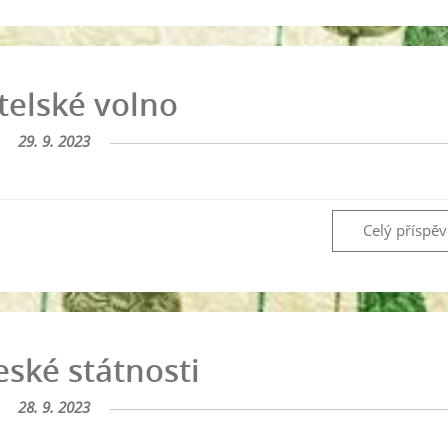
telské volno
29. 9. 2023
Celý příspě
eské státnosti
28. 9. 2023