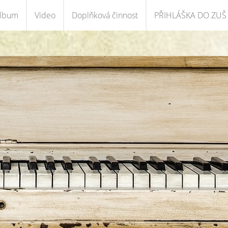
album
Video
Doplňková činnost
PŘIHLÁŠKA DO ZUŠ