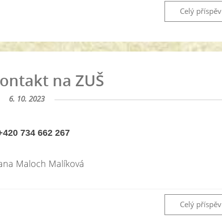
Celý příspě
ontakt na ZUŠ
6. 10. 2023
420 734 662 267
ana Maloch Malíková
Celý příspě