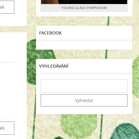
vek
YOUNG GLASS SYMPOSIUM
FACEBOOK
VYHLEDÁVÁNÍ
vek