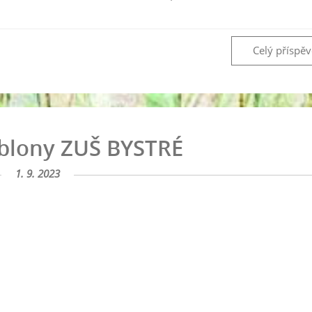
Celý příspě
ablony ZUŠ BYSTRÉ
1. 9. 2023