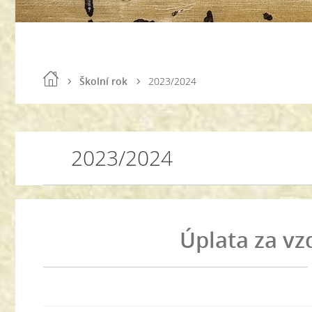
Školní rok
2023/2024
2023/2024
Úplata za vz