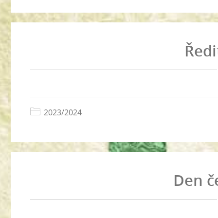
Ředi
2023/2024
Den č