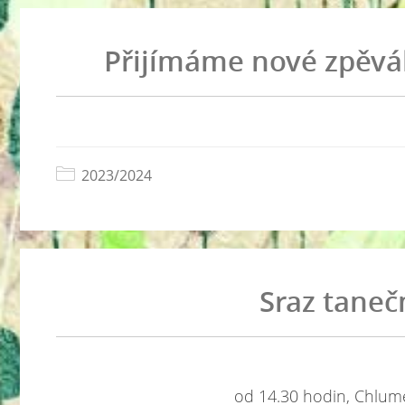
Přijímáme nové zpěvá
2023/2024
Sraz taneč
od 14.30 hodin, Chlume