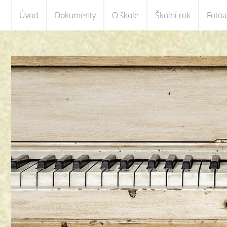
Úvod
Dokumenty
O škole
Školní rok
Foto