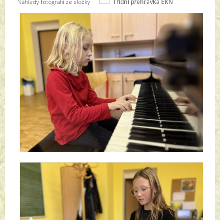
Náhledy fotografií ze složky
Třídní přehrávka EKN