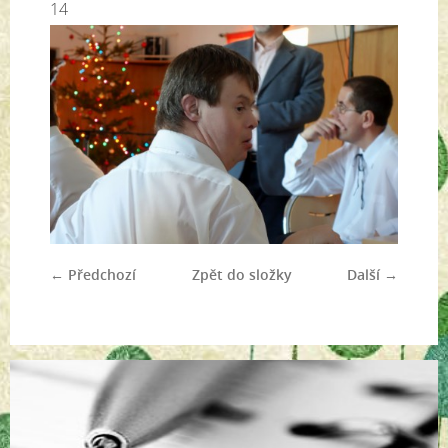
14
← Předchozí
Zpět do složky
Další →