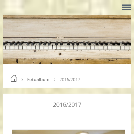
Fotoalbum
2016/2017
2016/2017
Abs