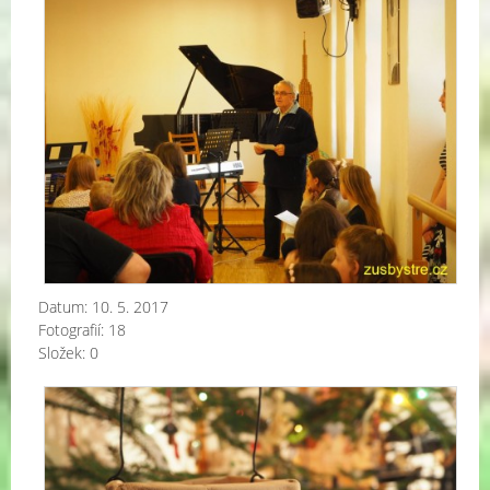
-
kla
a
EK
Datum:
10. 5. 2017
Fotografií:
18
Složek:
0
Ván
kon