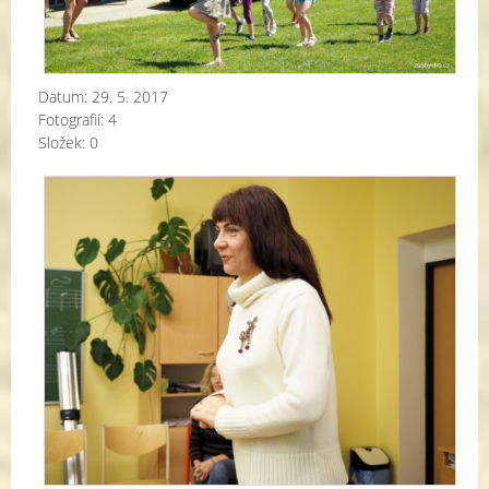
Datum:
29. 5. 2017
Fotografií:
4
Složek:
0
Kyt
pře