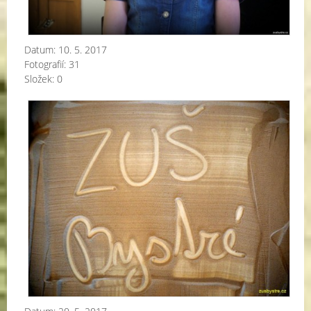
Datum:
10. 5. 2017
Fotografií:
31
Složek:
0
Po
svě
Zd
Sm