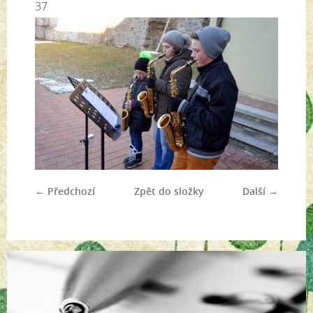
37
← Předchozí
Zpět do složky
Další →