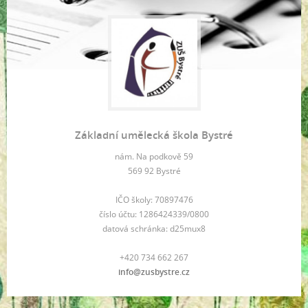
Základní umělecká škola Bystré
nám. Na podkově 59
569 92 Bystré
IČO školy: 70897476
číslo účtu: 1286424339/0800
datová schránka: d25mux8
+420 734 662 267
info@zusbystre.cz