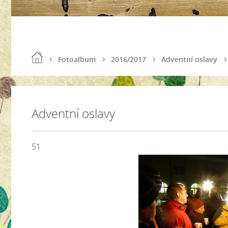
Fotoalbum
2016/2017
Adventní oslavy
Adventní oslavy
51