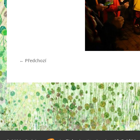
← Předchozí