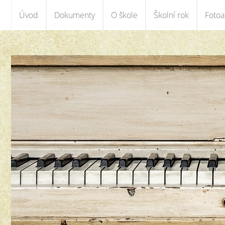
Úvod
Dokumenty
O škole
Školní rok
Foto