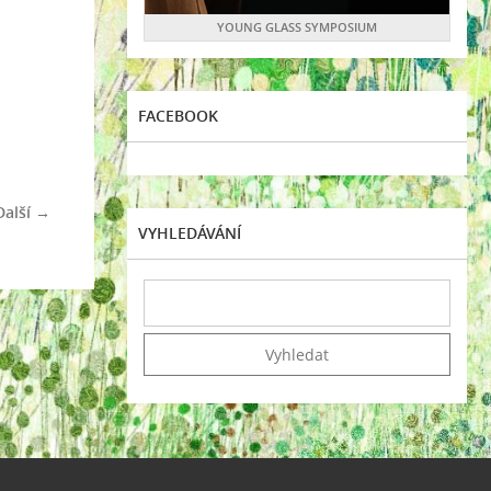
YOUNG GLASS SYMPOSIUM
FACEBOOK
Další →
VYHLEDÁVÁNÍ