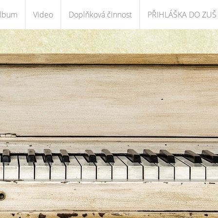
album
Video
Doplňková činnost
PŘIHLÁŠKA DO ZUŠ