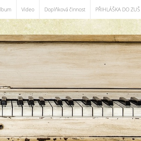
album
Video
Doplňková činnost
PŘIHLÁŠKA DO ZUŠ