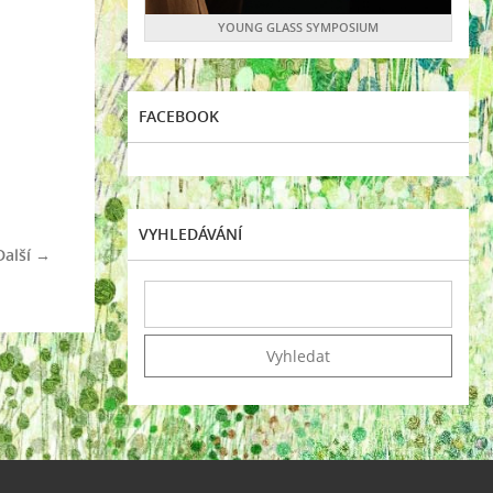
YOUNG GLASS SYMPOSIUM
FACEBOOK
VYHLEDÁVÁNÍ
Další →