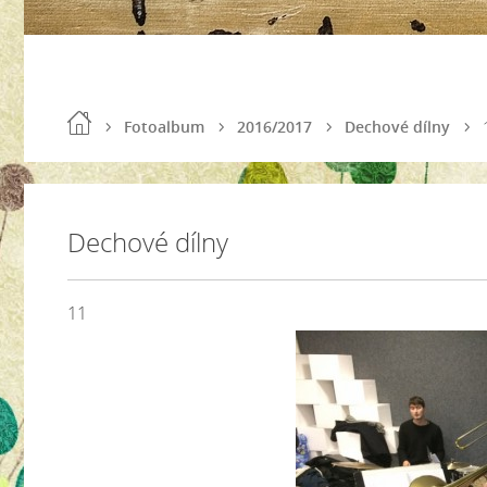
Fotoalbum
2016/2017
Dechové dílny
Dechové dílny
11