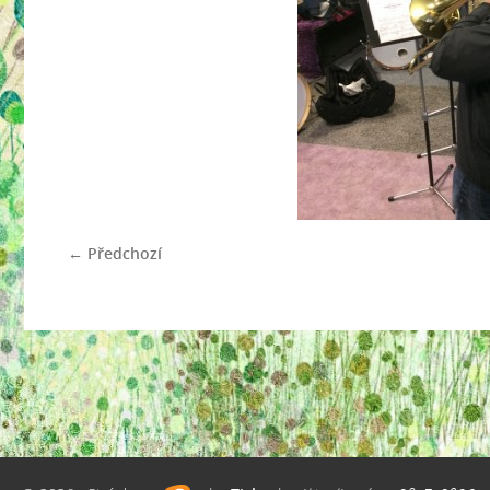
← Předchozí