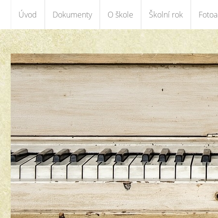
Úvod
Dokumenty
O škole
Školní rok
Foto