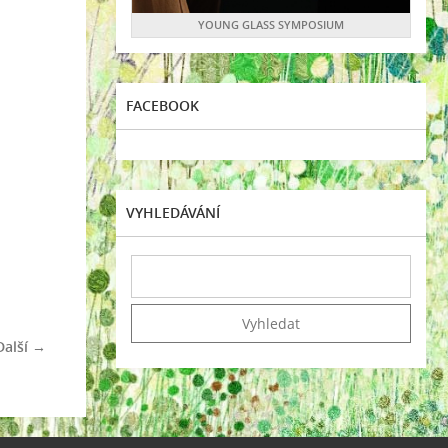
YOUNG GLASS SYMPOSIUM
FACEBOOK
VYHLEDÁVÁNÍ
Další →