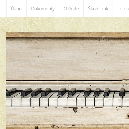
Úvod
Dokumenty
O škole
Školní rok
Foto