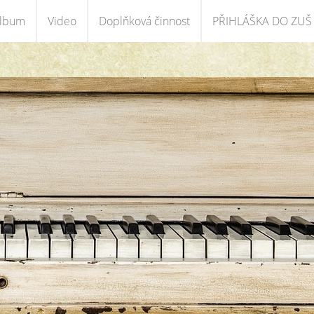
album
Video
Doplňková činnost
PŘIHLÁŠKA DO ZUŠ