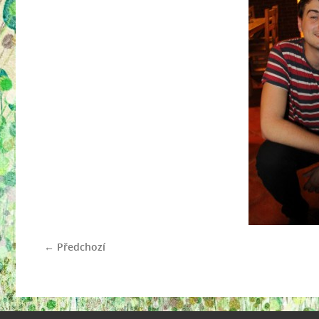
← Předchozí