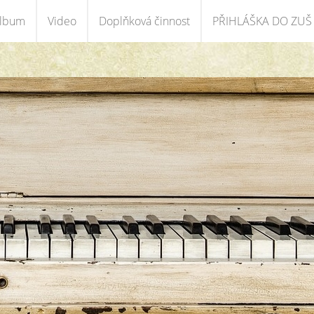
album
Video
Doplňková činnost
PŘIHLÁŠKA DO ZUŠ