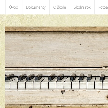
Úvod
Dokumenty
O škole
Školní rok
Foto