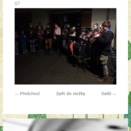
07
← Předchozí
Zpět do složky
Další →