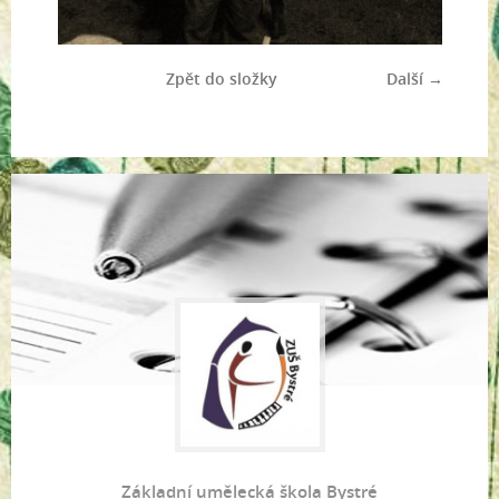
Zpět do složky
Další →
Základní umělecká škola Bystré