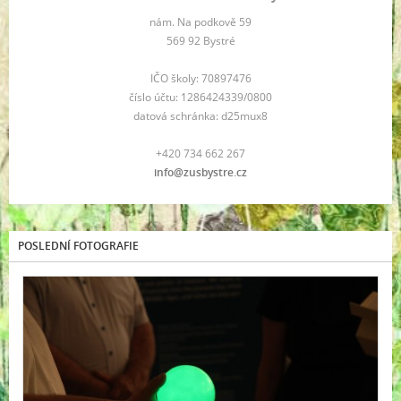
nám. Na podkově 59
569 92 Bystré
IČO školy: 70897476
číslo účtu: 1286424339/0800
datová schránka: d25mux8
+420 734 662 267
info@zusbystre.cz
POSLEDNÍ FOTOGRAFIE