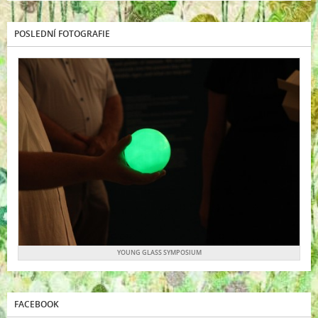
POSLEDNÍ FOTOGRAFIE
YOUNG GLASS SYMPOSIUM
FACEBOOK