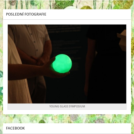
POSLEDNÍ FOTOGRAFIE
YOUNG GLASS SYMPOSIUM
FACEBOOK