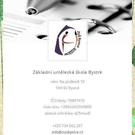
Základní umělecká škola Bystré
nám. Na podkově 59
569 92 Bystré
IČO školy: 70897476
číslo účtu: 1286424339/0800
datová schránka: d25mux8
+420 734 662 267
info@zusbystre.cz