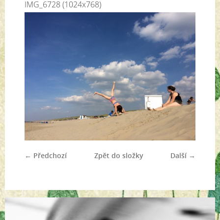
IMG_6728 (1024x768)
← Předchozí
Zpět do složky
Další →