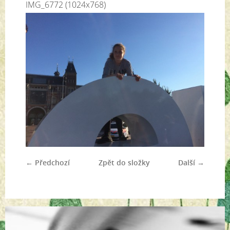
IMG_6772 (1024x768)
← Předchozí
Zpět do složky
Další →