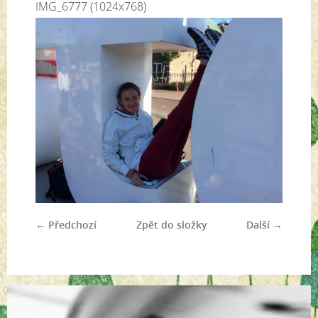
IMG_6777 (1024x768)
← Předchozí
Zpět do složky
Další →