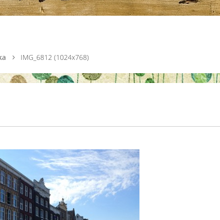
ka
IMG_6812 (1024x768)