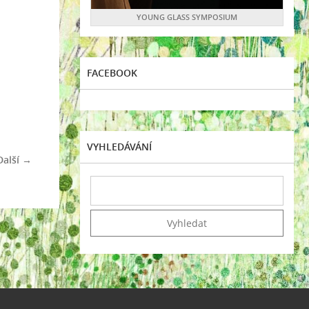
YOUNG GLASS SYMPOSIUM
FACEBOOK
VYHLEDÁVÁNÍ
Další →