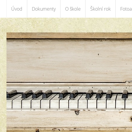
Úvod
Dokumenty
O škole
Školní rok
Foto