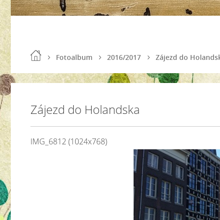
Fotoalbum
2016/2017
Zájezd do Holands
Zájezd do Holandska
IMG_6812 (1024x768)