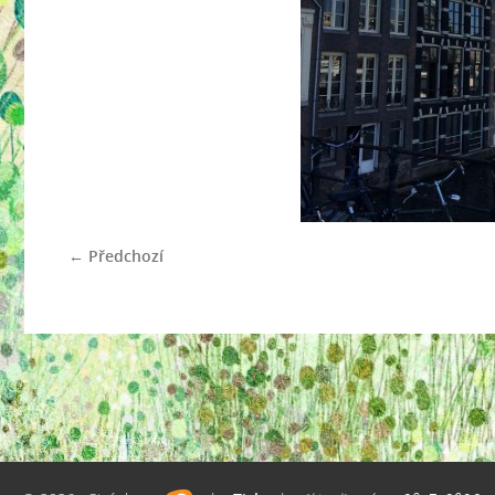
← Předchozí