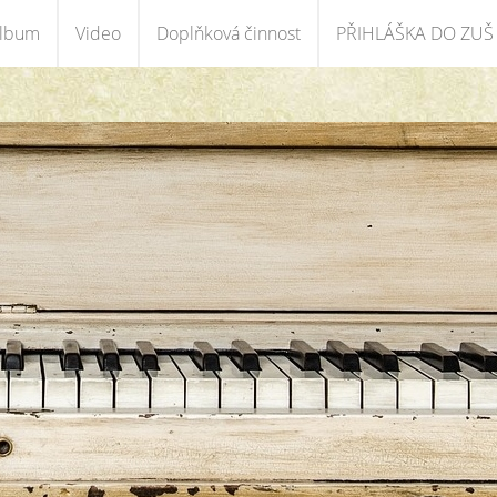
album
Video
Doplňková činnost
PŘIHLÁŠKA DO ZUŠ