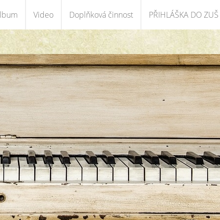
album
Video
Doplňková činnost
PŘIHLÁŠKA DO ZUŠ