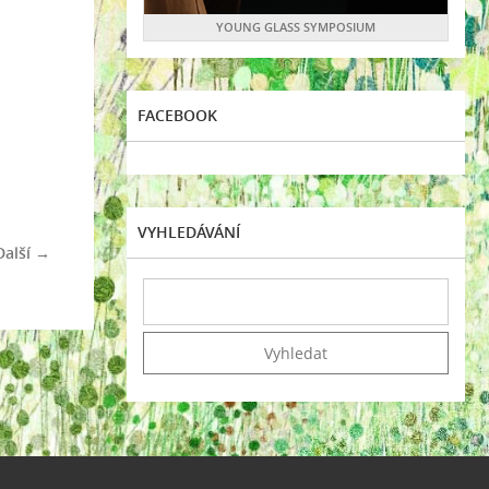
YOUNG GLASS SYMPOSIUM
FACEBOOK
VYHLEDÁVÁNÍ
Další →