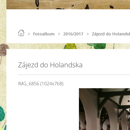
Fotoalbum
2016/2017
Zájezd do Holands
Zájezd do Holandska
IMG_6856 (1024x768)