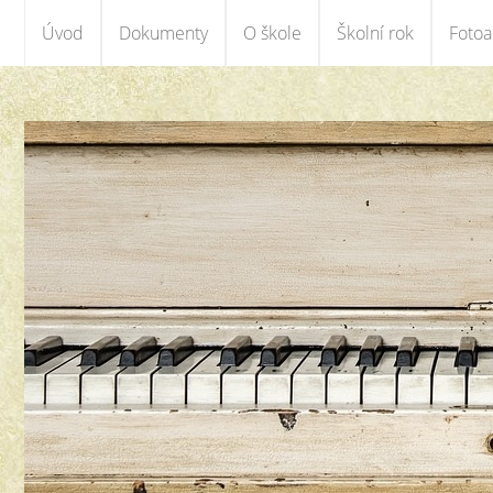
Úvod
Dokumenty
O škole
Školní rok
Foto