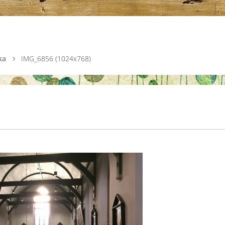
ka
IMG_6856 (1024x768)