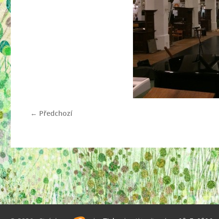
← Předchozí