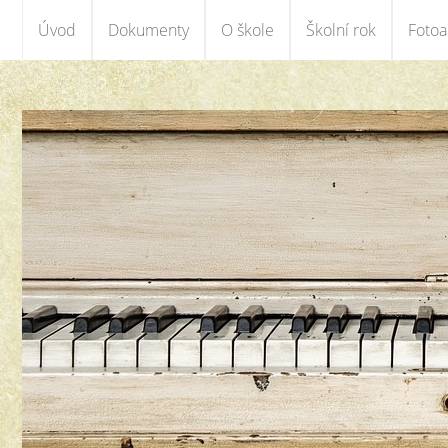
Úvod
Dokumenty
O škole
Školní rok
Foto