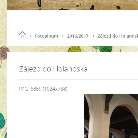
Fotoalbum
2016/2017
Zájezd do Holands
Zájezd do Holandska
IMG_6859 (1024x768)