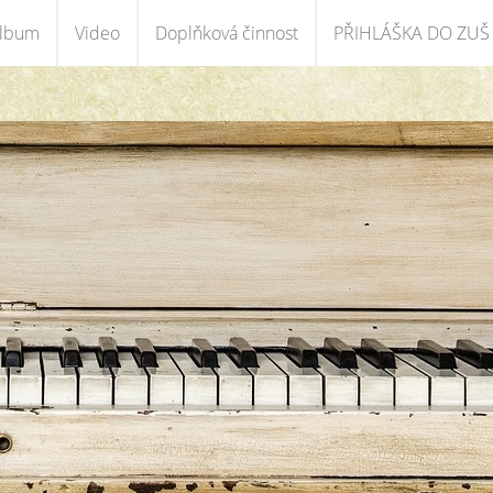
album
Video
Doplňková činnost
PŘIHLÁŠKA DO ZUŠ