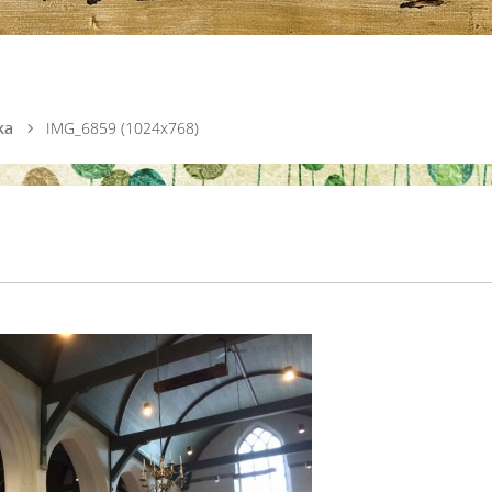
ka
IMG_6859 (1024x768)