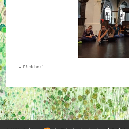
← Předchozí