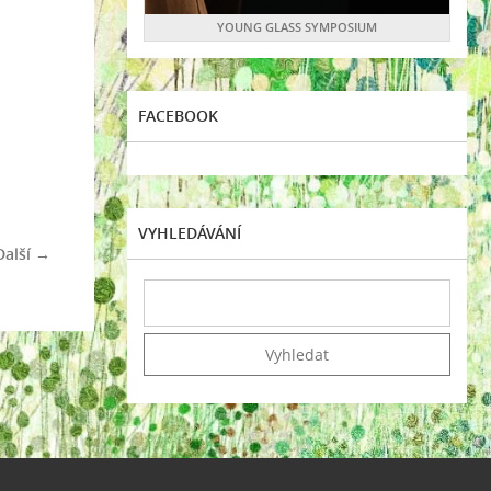
YOUNG GLASS SYMPOSIUM
FACEBOOK
VYHLEDÁVÁNÍ
Další →