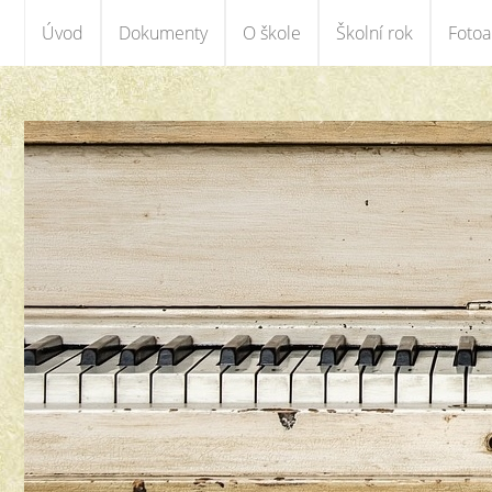
Úvod
Dokumenty
O škole
Školní rok
Foto