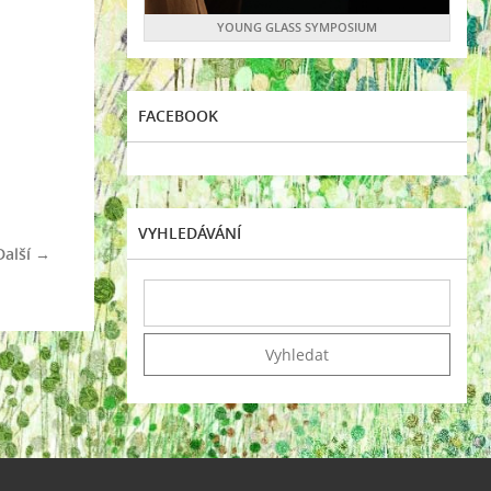
YOUNG GLASS SYMPOSIUM
FACEBOOK
VYHLEDÁVÁNÍ
Další →