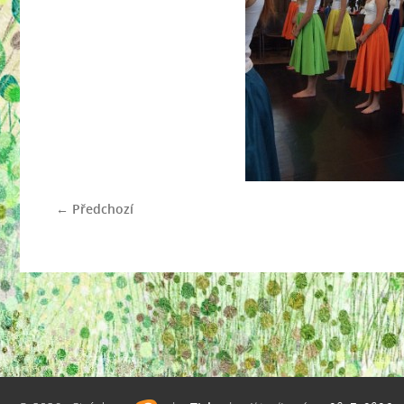
← Předchozí