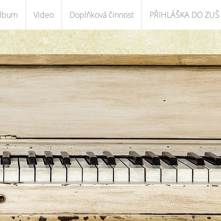
album
Video
Doplňková činnost
PŘIHLÁŠKA DO ZUŠ