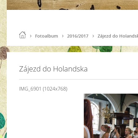
Fotoalbum
2016/2017
Zájezd do Holands
Zájezd do Holandska
IMG_6901 (1024x768)