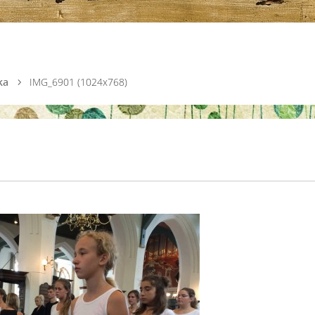
ka
IMG_6901 (1024x768)