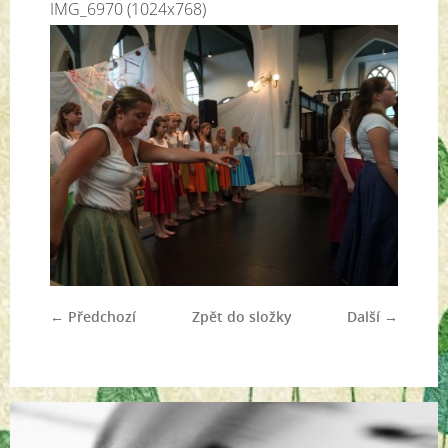
IMG_6970 (1024x768)
← Předchozí
Zpět do složky
Další →