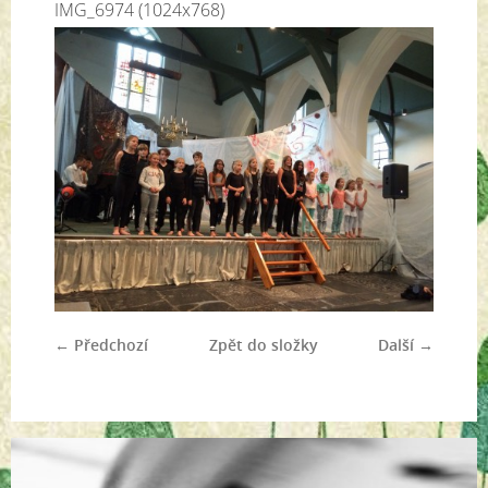
IMG_6974 (1024x768)
← Předchozí
Zpět do složky
Další →