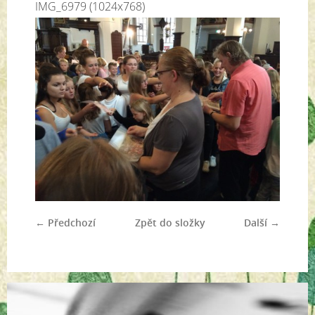
IMG_6979 (1024x768)
← Předchozí
Zpět do složky
Další →